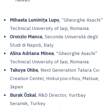
Mihaela Luminița Lupu
, “Gheorghe Asachi”
Technical University of Iaşi, Romania
Oronzio Manca
, Seconda Università degli
Studi di Napoli, Italy
Alina Adriana Minea
, “Gheorghe Asachi”
Technical University of Iasi, Romania
Takuya Ohba
, Next Generation Tatara Co-
Creation Center, Hokuryou-chou, Matsue,
Japan
Burak Özkal
, R&D Director, Yurtbay
Seramik, Turkey