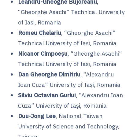
Leandru-Gheoghe Bujoreanu
,
“Gheorghe Asachi” Technical University
of Iasi, Romania
Romeu Chelariu
, “Gheorghe Asachi”
Technical University of Iasi, Romania
Nicanor Cimpoeșu
, “Gheorghe Asachi”
Technical University of Iasi, Romania
Dan Gheorghe Dimitriu
, “Alexandru
Ioan Cuza” University of Iași, Romania
Silviu Octavian Gurlui
, “Alexandru Ioan
Cuza” University of Iași, Romania
Duu-Jong Lee
, National Taiwan
University of Science and Technology,
Taiwan