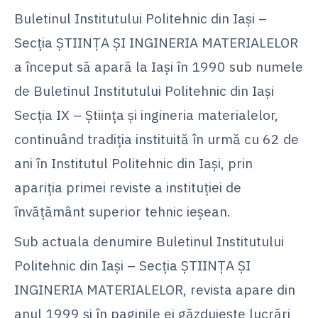
Buletinul Institutului Politehnic din Iaşi –
Secţia ŞTIINŢA ŞI INGINERIA MATERIALELOR
a început să apară la Iaşi în 1990 sub numele
de Buletinul Institutului Politehnic din Iaşi
Secţia IX – Ştiinţa şi ingineria materialelor,
continuând tradiţia instituită în urmă cu 62 de
ani în Institutul Politehnic din Iaşi, prin
apariţia primei reviste a instituţiei de
învăţământ superior tehnic ieşean.
Sub actuala denumire Buletinul Institutului
Politehnic din Iaşi – Secţia ŞTIINŢA ŞI
INGINERIA MATERIALELOR, revista apare din
anul 1999 şi în paginile ei găzduieşte lucrări