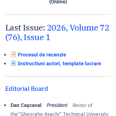
(Online)
Last Issue:
2026, Volume 72
(76), Issue 1
Procesul de recenzie
Instructiuni autori, template lucrare
Editorial Board
Dan Cașcaval
President
Rector
of
the”Gheorghe Asachi” Technical University