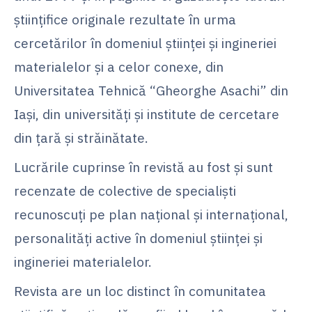
ştiinţifice originale rezultate în urma
cercetărilor în domeniul ştiinţei şi ingineriei
materialelor şi a celor conexe, din
Universitatea Tehnică “Gheorghe Asachi” din
Iaşi, din universităţi şi institute de cercetare
din ţară şi străinătate.
Lucrările cuprinse în revistă au fost şi sunt
recenzate de colective de specialişti
recunoscuţi pe plan naţional şi internaţional,
personalităţi active în domeniul ştiinţei şi
ingineriei materialelor.
Revista are un loc distinct în comunitatea