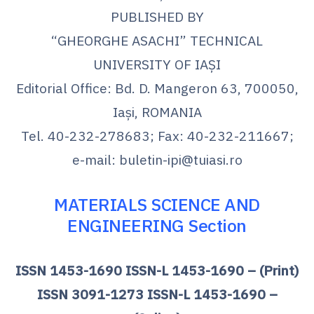
PUBLISHED BY
“GHEORGHE ASACHI” TECHNICAL
UNIVERSITY OF IAŞI
Editorial Office: Bd. D. Mangeron 63, 700050,
Iaşi, ROMANIA
Tel. 40-232-278683; Fax: 40-232-211667;
e-mail: buletin-ipi@tuiasi.ro
MATERIALS SCIENCE AND
ENGINEERING Section
ISSN 1453-1690 ISSN-L 1453-1690 – (Print)
ISSN 3091-1273 ISSN-L 1453-1690 –