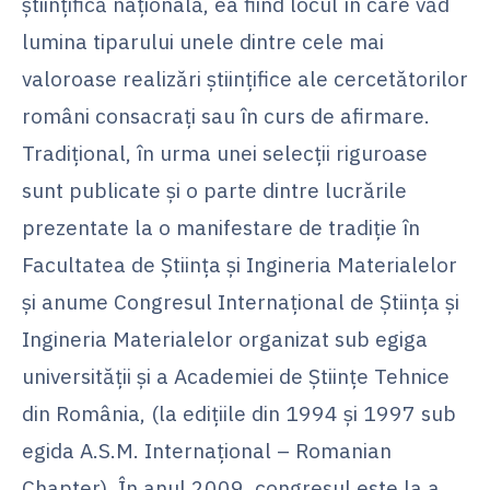
ştiinţifică naţională, ea fiind locul în care văd
lumina tiparului unele dintre cele mai
valoroase realizări ştiinţifice ale cercetătorilor
români consacraţi sau în curs de afirmare.
Tradiţional, în urma unei selecţii riguroase
sunt publicate şi o parte dintre lucrările
prezentate la o manifestare de tradiţie în
Facultatea de Ştiinţa şi Ingineria Materialelor
şi anume Congresul Internaţional de Ştiinţa şi
Ingineria Materialelor organizat sub egiga
universităţii şi a Academiei de Ştiinţe Tehnice
din România, (la ediţiile din 1994 şi 1997 sub
egida A.S.M. Internaţional – Romanian
Chapter). În anul 2009, congresul este la a