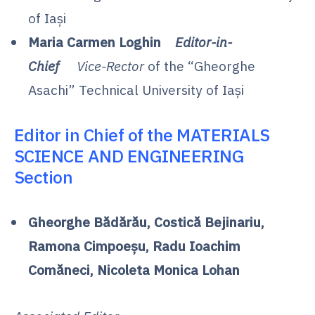
of Iaşi
Maria Carmen Loghin
Editor-in-
Chief
Vice-Rector
of the “Gheorghe
Asachi” Technical University of Iaşi
Editor in Chief of the MATERIALS
SCIENCE AND ENGINEERING
Section
Gheorghe Bădărău, Costică Bejinariu,
Ramona Cimpoeșu, Radu Ioachim
Comăneci, Nicoleta Monica Lohan