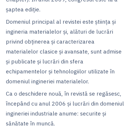
şaptea ediţie.
Domeniul principal al revistei este ştiinţa şi
ingineria materialelor şi, alături de lucrări
privind obţinerea şi caracterizarea
materialelor clasice şi avansate, sunt admise
şi publicate şi lucrări din sfera
echipamentelor şi tehnologiilor utilizate în
domeniul ingineriei materialelor.
Ca o deschidere nouă, în revistă se regăsesc,
începând cu anul 2006 şi lucrări din domeniul
ingineriei industriale anume: securite şi
sănătate în muncă.