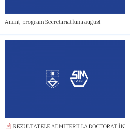
Anunț-program Secretariat luna august
REZULTATELE ADMITERII LA DOCTORAT ÎN