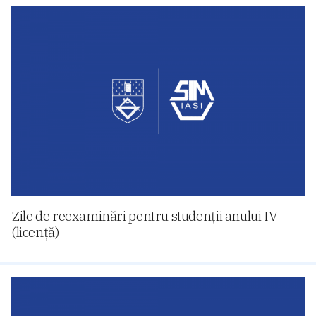
Zile de reexaminări pentru studenții anului IV
(licență)