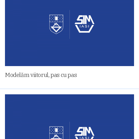
Modelăm viitorul, pas cu pas