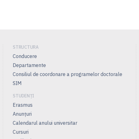
STRUCTURA
Conducere
Departamente
Consiliul de coordonare a programelor doctorale
SIM
STUDENȚI
Erasmus
Anunţuri
Calendarul anului universitar
Cursuri