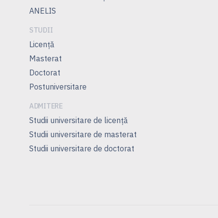
ANELIS
STUDII
Licenţă
Masterat
Doctorat
Postuniversitare
ADMITERE
Studii universitare de licență
Studii universitare de masterat
Studii universitare de doctorat