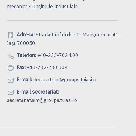
mecanică şi Inginerie Industrială.
Adresa:
Strada Prof.dr.doc. D. Mangeron nr. 41,
Iași, 700050
Telefon:
+40-232-702 100
Fax:
+40-232-230 009
E-mail:
decanat.sim@groups.tuiasi.ro
E-mail secretariat:
secretariat.sim@groups.tuiasi.ro