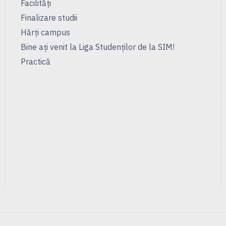
Facilităţi
Finalizare studii
Hărţi campus
Bine ați venit la Liga Studenților de la SIM!
Practică