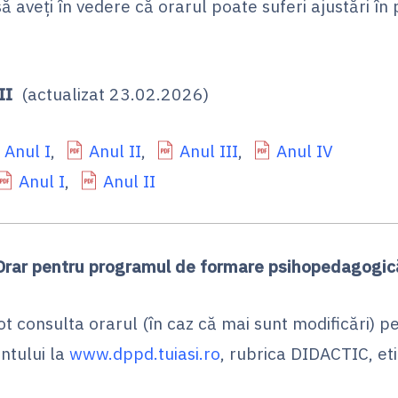
 aveți în vedere că orarul poate suferi ajustări în
!
II
(actualizat 23.02.2026)
Anul I
,
Anul II
,
Anul III
,
Anul IV
Anul I
,
Anul II
Orar pentru programul de formare psihopedagogic
ot consulta orarul (în caz că mai sunt modificări) pe
tului la
www.dppd.tuiasi.ro
, rubrica DIDACTIC, et