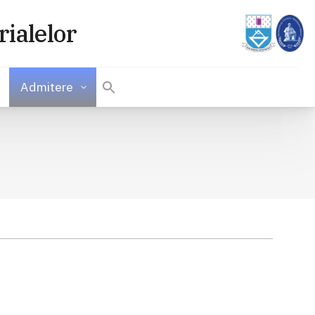
rialelor
Admitere