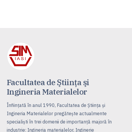
Facultatea de Ştiinţa şi
Ingineria Materialelor
Înfiinţată în anul 1990, Facultatea de Ştiinţa şi
Ingineria Materialelor pregăteşte actualmente
specialişti în trei domenii de importanţă majoră în
industrie: Ingineria materialelor, Inginerie