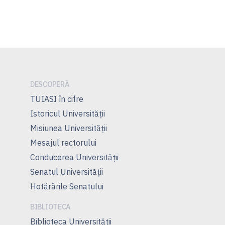
DESCOPERĂ
TUIASI în cifre
Istoricul Universităţii
Misiunea Universităţii
Mesajul rectorului
Conducerea Universităţii
Senatul Universității
Hotărârile Senatului
BIBLIOTECA
Biblioteca Universității