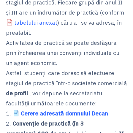
stagiul de practică. Fiecare grupă din anul II
și III are un îndrumător de practică (conform
tabelului anexat
) căruia i se va adresa, în
prealabil.
Activitatea de practică se poate desfășura
prin încheierea unei convenții individuale cu
un agent economic.
Astfel, studenții care doresc să efectueze
stagiul de practică într-o societate comercială
de profil
, vor depune la secretariatul
facultății următoarele documente:
1.
Cerere adresată domnului Decan
2.
Convenție de practică (în 3