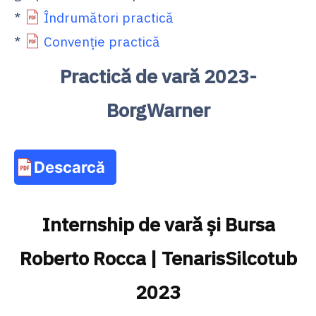
*
Îndrumători practică
*
Convenție practică
Practică de vară 2023-
BorgWarner
Descarcă
Internship de vară și Bursa
Roberto Rocca | TenarisSilcotub
2023