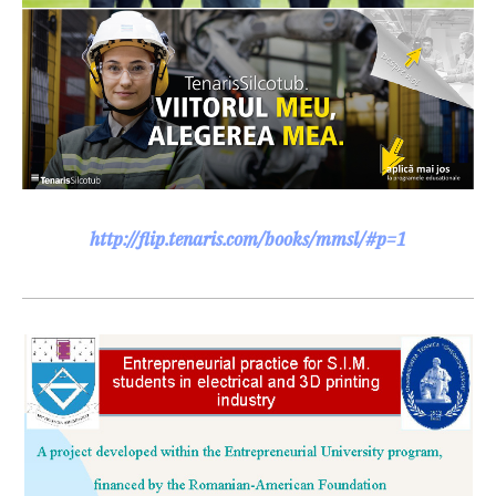
http://flip.tenaris.com/books/mmsl/#p=1