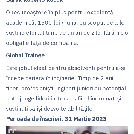
O recunoaștere în plus pentru excelentă
academică, 1500 lei / luna, cu scopul de a le
susține efortul timp de un an de zile, fără nicio
obligație față de companie.
Global Trainee
Este jobul ideal pentru absolvenți pentru a-și
începe cariera în inginerie. Timp de 2 ani,
tineri profesioniști, ingineri juniori cu potențial
pot ajunge lideri în Tenaris fiind îndrumați și
susținuți să își dezvolte abilitățile.
Perioada de înscrieri
:
31 Martie 2023