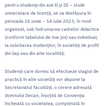
pentru studenții din anii II și III – studii
universitare de licență, se va desfășura în
perioada 26 iunie – 14 iulie 2023, în mod
organizat, sub îndrumarea cadrelor didactice
(conform tabelului de mai jos) sau individual,
la solicitarea studenților, în societăți de profil
din Iași sau din alte localități.
Studenții care doresc să efectueze stagiul de
practică în alte societăți vor depune la
Secretariatul facultății, o cerere adresată
domnului Decan, însoțită de Convenția
încheiată cu societatea, completată în