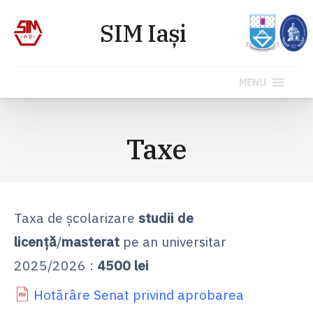
MENU
Sari
la
Taxe
conținut
Taxa de școlarizare
studii de
licență
/
masterat
pe an universitar
2025/2026 :
4500 lei
Hotărâre Senat privind aprobarea