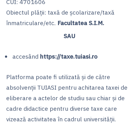
CUI: 4701606
Obiectul plății: taxă de școlarizare/taxă
înmatriculare/etc.
Facultatea S.I.M.
SAU
accesând
https://taxe.tuiasi.ro
Platforma poate fi utilizată și de către
absolvenții TUIASI pentru achitarea taxei de
eliberare a actelor de studiu sau chiar și de
cadre didactice pentru diverse taxe care
vizează activitatea în cadrul universității.