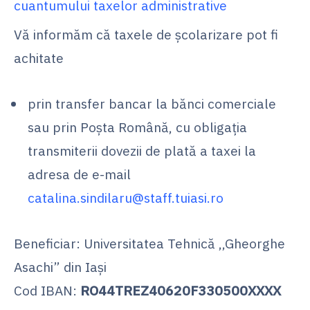
cuantumului taxelor administrative
Vă informăm că taxele de școlarizare pot fi
achitate
prin transfer bancar la bănci comerciale
sau prin Poșta Română, cu obligația
transmiterii dovezii de plată a taxei la
adresa de e-mail
catalina.sindilaru@staff.tuiasi.ro
Beneficiar: Universitatea Tehnică ,,Gheorghe
Asachi” din Iași
Cod IBAN:
RO44TREZ40620F330500XXXX