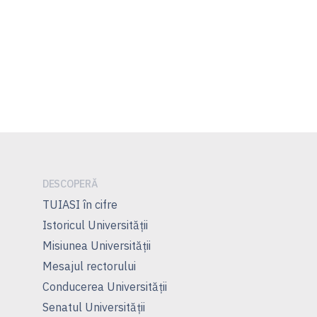
DESCOPERĂ
TUIASI în cifre
Istoricul Universităţii
Misiunea Universităţii
Mesajul rectorului
Conducerea Universităţii
Senatul Universității