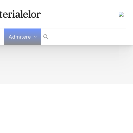
terialelor
Admitere