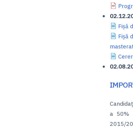
Progr
02.12.2
Fișă 
Fișă 
mastera
Cerer
02.08.2
IMPOR
Candidaț
a 50% d
2015/201