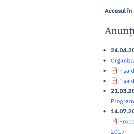
Accesul în
Anunțu
24.04.2
Organiza
Fișa 
Fișa 
21.03.2
Program
14.07.2
Proce
2017