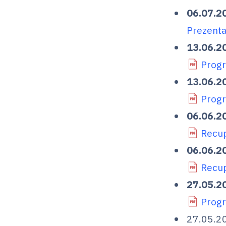
06.07.2
Prezenta
13.06.2
Progr
13.06.2
Progr
06.06.2
Recup
06.06.2
Recup
27.05.2
Progr
27.05.2