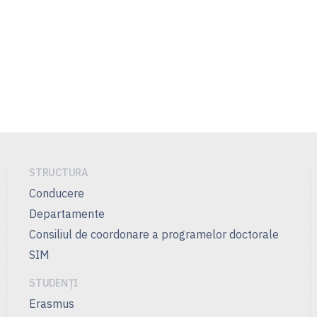
STRUCTURA
Conducere
Departamente
Consiliul de coordonare a programelor doctorale
SIM
STUDENȚI
Erasmus