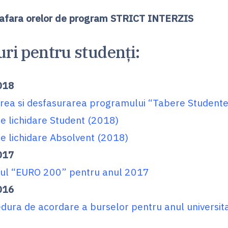
 afara orelor de program STRICT INTERZIS
ri pentru studenți:
018
rea si desfasurarea programului “Tabere Studente
de lichidare Student (2018)
de lichidare Absolvent (2018)
017
ul “EURO 200” pentru anul 2017
016
dura de acordare a burselor pentru anul universit