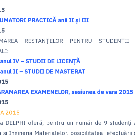
15
MATORI PRACTICĂ anii II și III
15
MAREA RESTANȚELOR PENTRU STUDENȚII 
LI:
 anul IV – STUDII DE LICENȚĂ
 anul II – STUDII DE MASTERAT
015
RAMAREA EXAMENELOR, sesiunea de vara 2015
015
A 2015
a DELPHI oferă
, pentru un număr de 9 studenți ai
a și Ingineria Materialelor, posibilitatea efectuării 