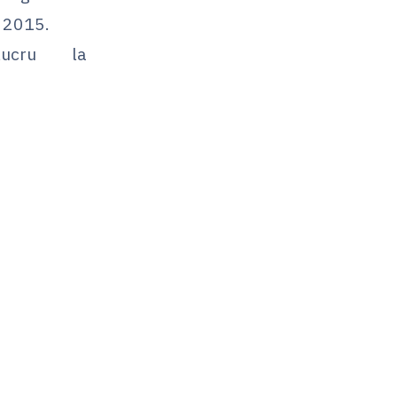
e 2015.
lucru la