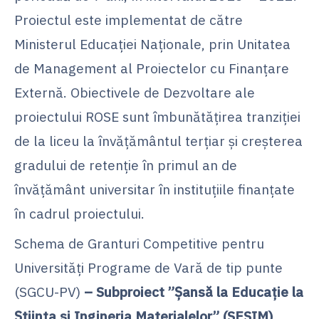
Proiectul este implementat de către
Ministerul Educației Naționale, prin Unitatea
de Management al Proiectelor cu Finanțare
Externă. Obiectivele de Dezvoltare ale
proiectului ROSE sunt îmbunătățirea tranziției
de la liceu la învățământul terțiar și creșterea
gradului de retenție în primul an de
învățământ universitar în instituțiile finanțate
în cadrul proiectului.
Schema de Granturi Competitive pentru
Universități Programe de Vară de tip punte
(SGCU-PV)
– Subproiect ”Șansă la Educație la
Știința și Ingineria Materialelor” (SESIM)