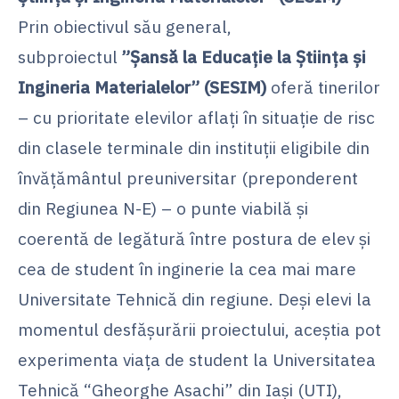
Prin obiectivul său general,
subproiectul
”Șansă la Educație la Știința și
Ingineria Materialelor” (SESIM)
oferă tinerilor
– cu prioritate elevilor aflați în situație de risc
din clasele terminale din instituții eligibile din
învățământul preuniversitar (preponderent
din Regiunea N-E) – o punte viabilă și
coerentă de legătură între postura de elev și
cea de student în inginerie la cea mai mare
Universitate Tehnică din regiune. Deși elevi la
momentul desfășurării proiectului, aceștia pot
experimenta viața de student la Universitatea
Tehnică “Gheorghe Asachi” din Iași (UTI),