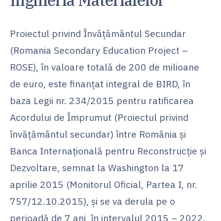
Ingineria Materialelor”
Proiectul privind Învățământul Secundar
(Romania Secondary Education Project –
ROSE), în valoare totală de 200 de milioane
de euro, este finanțat integral de BIRD, în
baza Legii nr. 234/2015 pentru ratificarea
Acordului de Împrumut (Proiectul privind
învățământul secundar) între România și
Banca Internațională pentru Reconstrucție și
Dezvoltare, semnat la Washington la 17
aprilie 2015 (Monitorul Oficial, Partea I, nr.
757/12.10.2015), și se va derula pe o
perioadă de 7 ani, în intervalul 2015 – 2022.