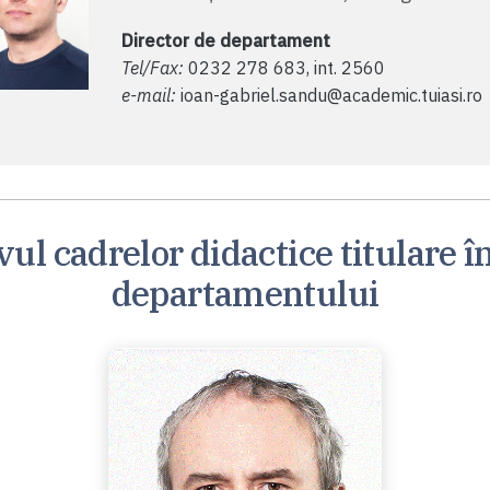
Director de departament
Tel/Fax:
0232 278 683, int. 2560
e-mail:
ioan-gabriel.sandu@academic.tuiasi.ro
vul cadrelor didactice titulare î
departamentului