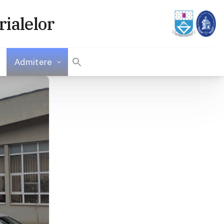
rialelor
Admitere