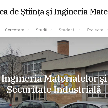
ea de Ştiinţa şi Ingineria Mate
Cercetare
Studii
Studenţi
Proiecte
Ingineria Materialelor şi
Securitate Industrială