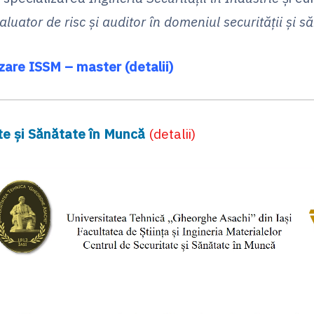
aluator de risc și auditor în domeniul securității și s
zare ISSM – master (detalii)
te și Sănătate în Muncă
(detalii)