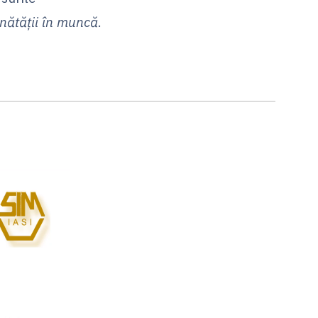
ănătății în muncă
.