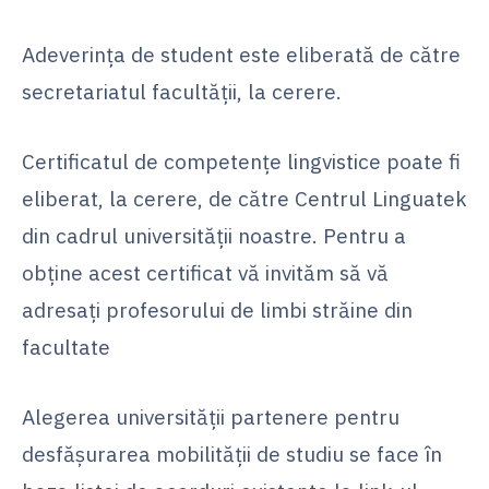
Adeverința de student este eliberată de către
secretariatul facultății, la cerere.
Certificatul de competențe lingvistice poate fi
eliberat, la cerere, de către Centrul Linguatek
din cadrul universității noastre. Pentru a
obține acest certificat vă invităm să vă
adresați profesorului de limbi străine din
facultate
Alegerea universității partenere pentru
desfășurarea mobilității de studiu se face în