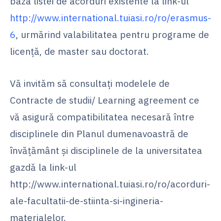
baza listei de acorduri existente la link-ul
http://www.international.tuiasi.ro/ro/erasmus-
6
, urmărind valabilitatea pentru programe de
licență, de master sau doctorat.
Vă invităm să consultați modelele de
Contracte de studii/ Learning agreement ce
vă asigură compatibilitatea necesară între
disciplinele din Planul dumenavoastră de
învățământ și disciplinele de la universitatea
gazdă la link-ul
http://www.international.tuiasi.ro/ro/acorduri-
ale-facultatii-de-stiinta-si-ingineria-
materialelor.