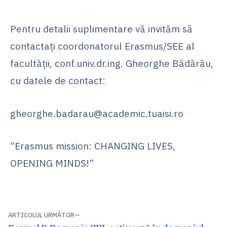
Pentru detalii suplimentare vă invităm să
contactați coordonatorul Erasmus/SEE al
facultății, conf.univ.dr.ing. Gheorghe Bădărău,
cu datele de contact:
gheorghe.badarau@academic.tuaisi.ro
“Erasmus mission: CHANGING LIVES,
OPENING MINDS!”
Navigare
ARTICOLUL URMĂTOR