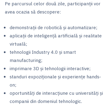
Pe parcursul celor două zile, participanții vor
avea ocazia să descopere:
demonstrații de robotică și automatizare;
aplicații de inteligență artificială și realitate
virtuală;
tehnologii Industry 4.0 și smart
manufacturing;
imprimare 3D și tehnologii interactive;
standuri expoziționale și experiențe hands-
on;
oportunități de interacțiune cu universități și
companii din domeniul tehnologic.