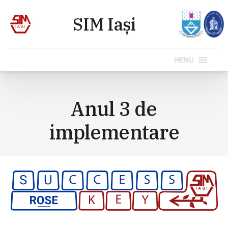
MENU
Sari
la
Anul 3 de
conținut
implementare