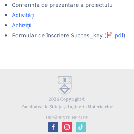
Conferința de prezentare a proiectului
Activități
Achiziții
Formular de înscriere Succes_key (
pdf
)
2026 Copyright ©
Facultatea de Ştiinţa şi Ingineria Materialelor
URMĂREȘTE-NE ȘI PE
facebook
instagram
tiktok